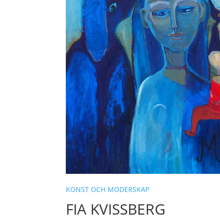
KONST OCH MODERSKAP
FIA KVISSBERG