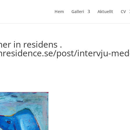
Hem
Galleri
Aktuellt
CV
er in residens .
residence.se/post/intervju-med