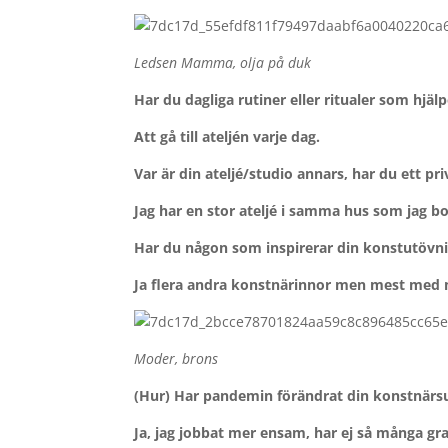
Ledsen Mamma, olja på duk
Har du dagliga rutiner eller ritualer som hjäl
Att gå till ateljén varje dag.
Var är din ateljé/studio annars, har du ett p
Jag har en stor ateljé i samma hus som jag bor
Har du någon som inspirerar din konstutövnin
Ja flera andra konstnärinnor men mest med m
Moder, brons
(Hur) Har pandemin förändrat din konstnärs
Ja, jag jobbat mer ensam, har ej så många gra