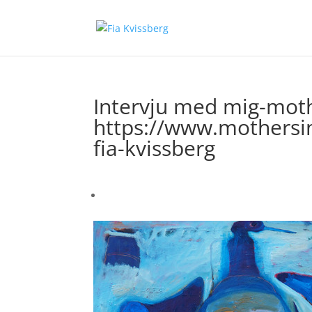
Intervju med mig-moth
https://www.mothersin
fia-kvissberg