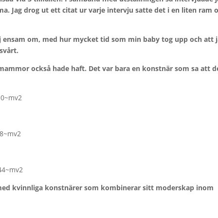
Jag drog ut ett citat ur varje intervju satte det i en liten ram 
ej ensam om, med hur mycket tid som min baby tog upp och att 
svårt.
mammor också hade haft. Det var bara en konstnär som sa att d
 med kvinnliga konstnärer som kombinerar sitt moderskap inom