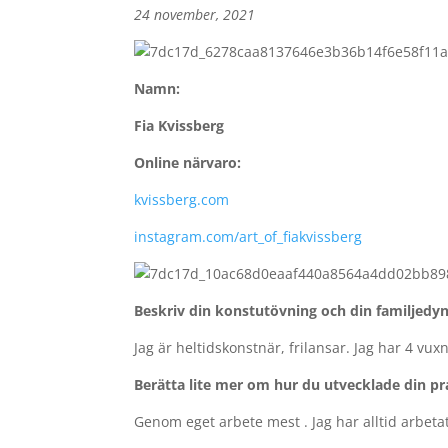
24 november, 2021
Namn:
Fia Kvissberg
Online närvaro:
kvissberg.com
instagram.com/art_of_fiakvissberg
Beskriv din konstutövning och din familjedy
Jag är heltidskonstnär, frilansar. Jag har 4 vu
Berätta lite mer om hur du utvecklade din pr
Genom eget arbete mest . Jag har alltid arbeta