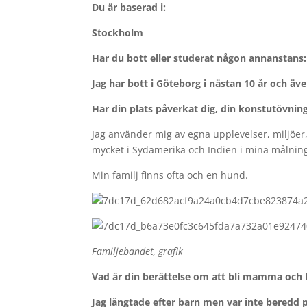
Du är baserad i:
Stockholm
Har du bott eller studerat någon annanstans:
Jag har bott i Göteborg i nästan 10 år och äv
Har din plats påverkat dig, din konstutövning
Jag använder mig av egna upplevelser, miljöer, f
mycket i Sydamerika och Indien i mina målnin
Min familj finns ofta och en hund.
Familjebandet, grafik
Vad är din berättelse om att bli mamma och h
Jag längtade efter barn men var inte beredd 