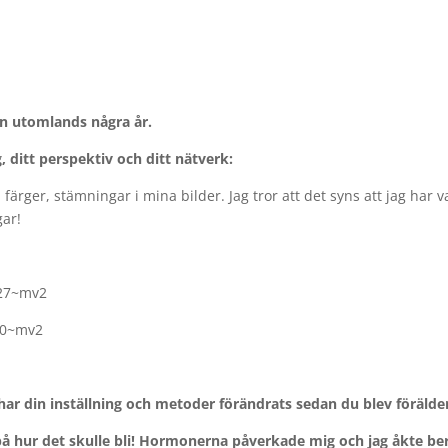
en utomlands några år.
, ditt perspektiv och ditt nätverk:
ärger, stämningar i mina bilder. Jag tror att det syns att jag har va
gar!
ar din inställning och metoder förändrats sedan du blev förälde
på hur det skulle bli! Hormonerna påverkade mig och jag åkte be