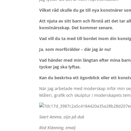
Vilket råd skulle du ge till nya konstnärer so
Att njuta av sitt barn och förstå att det tar a
konstnärsskap. Det kommer senare.
Vad vill du ta med till bordet inom din kons
Ja, som morförälder – där jag är nu!
Vad händer med min längtan efter mina barn o
tycker jag ska lyftas.
Kan du beskriva ett ögonblick eller ett konst
När jag arbetade med moderskap inför min separa
Måleri, grafik och skulptur i moderskapets tem
Svart Amma, olja på duk
Röd Klänning, emalj