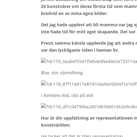
20 konstnärer om deras första tid som mamma. 
bredvid en av mina egna bilder.
Det jag hade upplevt att bli mamma var jag 
inte hade tid för mitt eget skapande. Det var 
Precis samma känsla upplevde jag att andra 
var den lyckligaste tiden i hennes liv.
Blue, stor oljemålning
I Kvinnans Knä, olja på duk
Hur är din uppfattning av representationen
konstvärlden:
Jag tycker att det är liten representation.