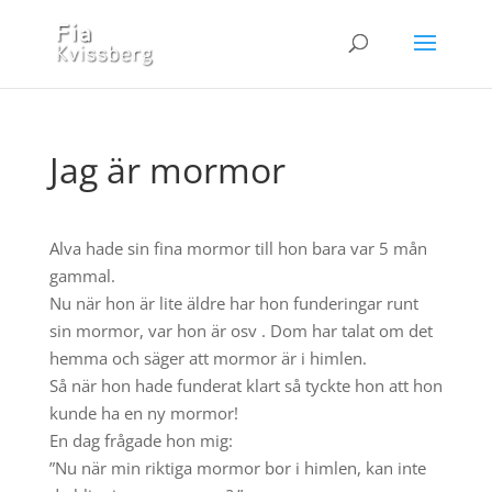
Jag är mormor
Alva hade sin fina mormor till hon bara var 5 mån
gammal.
Nu när hon är lite äldre har hon funderingar runt
sin mormor, var hon är osv . Dom har talat om det
hemma och säger att mormor är i himlen.
Så när hon hade funderat klart så tyckte hon att hon
kunde ha en ny mormor!
En dag frågade hon mig:
”Nu när min riktiga mormor bor i himlen, kan inte