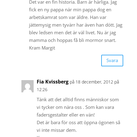
Det var en fin historia. Barn är härliga. Jag
fick en ny pappa när min pappa dog en
arbetskamrat som var äldre. Han var
jättemysig men tyvärr har även han dött. Jag
blev ledsen men det är väl livet. Nu är jag
mamma och hoppas få bli mormor snart.
Kram Margit
Svara
Fia Kvissberg
på 18 december, 2012 på
12:26
Tänk att det alltid finns människor som
vi tycker om nära oss . Som kan vara
fadersgestalter eller en vän!
Det är bara för oss att öppna ögonen så
vi inte missar dem.