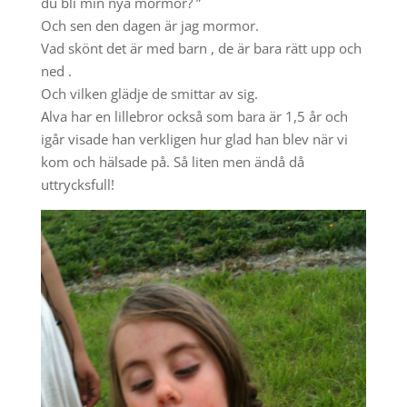
du bli min nya mormor? ”
Och sen den dagen är jag mormor.
Vad skönt det är med barn , de är bara rätt upp och
ned .
Och vilken glädje de smittar av sig.
Alva har en lillebror också som bara är 1,5 år och
igår visade han verkligen hur glad han blev när vi
kom och hälsade på. Så liten men ändå då
uttrycksfull!