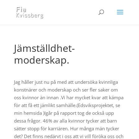
Jämställdhet-
moderskap.
Jag håller just nu på med att undersöka kvinnliga
konstnärer och moderskap och ser fler saker om
oss kvinnor än innan .Vi har mycket kvar att kämpa
för att få ett jämlikt samhälle.(Edsviksprojektet, se
min hemsida )
Igår på rapport tog de också upp
dessa frågor. 46% av alla kvinnor tycker att barn
sätter stopp för karriären. Hur många män tycker
det? Det finns nedärvt i oss att vi vill föröka oss och