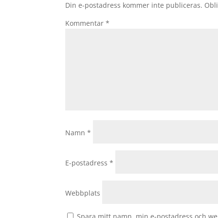
Din e-postadress kommer inte publiceras.
Obli
Kommentar
*
Namn
*
E-postadress
*
Webbplats
Spara mitt namn, min e-postadress och web