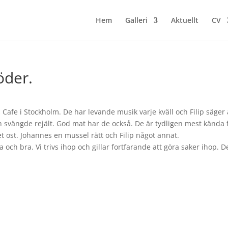
Hem
Galleri
Aktuellt
CV
öder.
afe i Stockholm. De har levande musik varje kväll och Filip säger 
och svängde rejält. God mat har de också. De är tydligen mest kända 
t ost. Johannes en mussel rätt och Filip något annat.
 och bra. Vi trivs ihop och gillar fortfarande att göra saker ihop. D