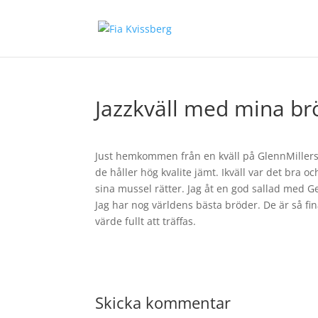
Jazzkväll med mina br
Just hemkommen från en kväll på GlennMillers C
de håller hög kvalite jämt. Ikväll var det bra 
sina mussel rätter. Jag åt en god sallad med Ge
Jag har nog världens bästa bröder. De är så fina
värde fullt att träffas.
Skicka kommentar