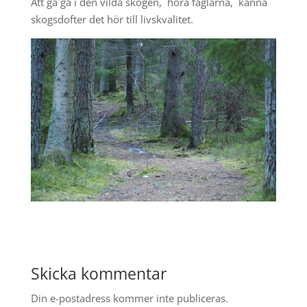
Att gå gå i den vilda skogen, höra fåglarna, känna
skogsdofter det hör till livskvalitet.
Skicka kommentar
Din e-postadress kommer inte publiceras.