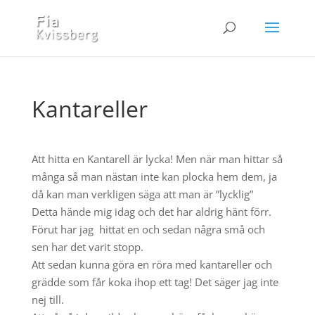
Kantareller
Att hitta en Kantarell är lycka! Men när man hittar så
många så man nästan inte kan plocka hem dem, ja
då kan man verkligen säga att man är ”lycklig”
Detta hände mig idag och det har aldrig hänt förr.
Förut har jag hittat en och sedan några små och
sen har det varit stopp.
Att sedan kunna göra en röra med kantareller och
grädde som får koka ihop ett tag! Det säger jag inte
nej till.