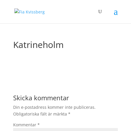
Katrineholm
Skicka kommentar
Din e-postadress kommer inte publiceras.
Obligatoriska fält är märkta
*
Kommentar
*