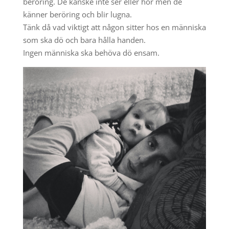
beröring. De kanske inte ser eller hör men de
känner beröring och blir lugna.
Tänk då vad viktigt att någon sitter hos en människa
som ska dö och bara hålla handen.
Ingen människa ska behöva dö ensam.