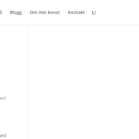
Blogg
Om min konst
Kontakt
r
en?
med