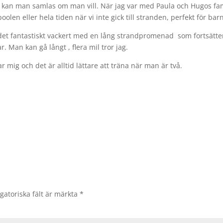
kan man samlas om man vill. När jag var med Paula och Hugos fam
en eller hela tiden när vi inte gick till stranden, perfekt för bar
 det fantastiskt vackert med en lång strandpromenad som fortsätte
 Man kan gå långt , flera mil tror jag.
ar mig och det är alltid lättare att träna när man är två.
gatoriska fält är märkta
*