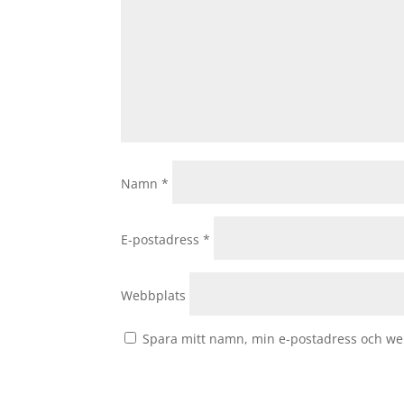
Namn
*
E-postadress
*
Webbplats
Spara mitt namn, min e-postadress och web