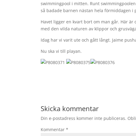
swimmingpool i mitten. Runt swimmingpoolen 
så badade barnen nästan hela förmiddagen i pool
Havet ligger en kvart bort om man går. Här är
med den vilda naturen av klippor och grusvägar.
Idag har vi varit ute och gått långt. Jaime push
Nu ska vi till playan.
Skicka kommentar
Din e-postadress kommer inte publiceras.
Obli
Kommentar
*