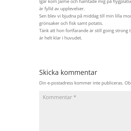
Igår kom Jaime och hämtade mig på flygplatsen
är fylld av upplevelser.
Sen blev vi bjudna på middag till min lilla mo
grönsaker och fisk samt potatis.
Tänk att hon fortfarande är still going strong
är helt klar i huvudet.
Skicka kommentar
Din e-postadress kommer inte publiceras.
Obl