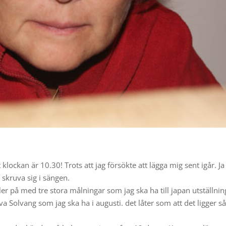
 klockan är 10.30! Trots att jag försökte att lägga mig sent igår. Ja 
h skruva sig i sängen.
r på med tre stora målningar som jag ska ha till japan utställnin
Eva Solvang som jag ska ha i augusti. det låter som att det ligger s