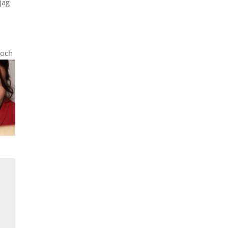
jag
 och