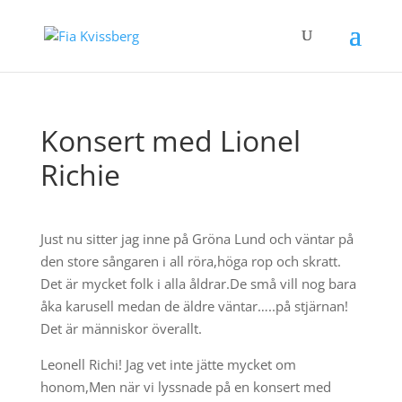
Konsert med Lionel
Richie
Just nu sitter jag inne på Gröna Lund och väntar på
den store sångaren i all röra,höga rop och skratt.
Det är mycket folk i alla åldrar.De små vill nog bara
åka karusell medan de äldre väntar…..på stjärnan!
Det är människor överallt.
Leonell Richi! Jag vet inte jätte mycket om
honom,Men när vi lyssnade på en konsert med