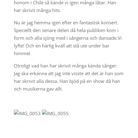
honom i Chile så kände vi igen många låtar. Han
har skrivit många hits.
Nu är jag hemma igen efter en fantastisk konsert.
Speciellt den senare delen då hela publiken kom i
form och alla sjöng med i sångerna och dansade.Vi
lyfte! Och en härlig kväll att stå ute under bar
himmel.
Otroligt vad han har skrivit många kända sånger.
Jag ska erkänna att jag inte visste att det är han som
har skrivit alla dessa. Han bjöd på en show då han
och musikerna gav allt.