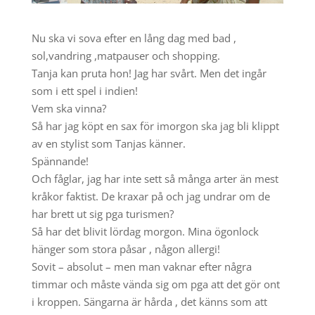
Nu ska vi sova efter en lång dag med bad ,
sol,vandring ,matpauser och shopping.
Tanja kan pruta hon! Jag har svårt. Men det ingår
som i ett spel i indien!
Vem ska vinna?
Så har jag köpt en sax för imorgon ska jag bli klippt
av en stylist som Tanjas känner.
Spännande!
Och fåglar, jag har inte sett så många arter än mest
kråkor faktist. De kraxar på och jag undrar om de
har brett ut sig pga turismen?
Så har det blivit lördag morgon. Mina ögonlock
hänger som stora påsar , någon allergi!
Sovit – absolut – men man vaknar efter några
timmar och måste vända sig om pga att det gör ont
i kroppen. Sängarna är hårda , det känns som att