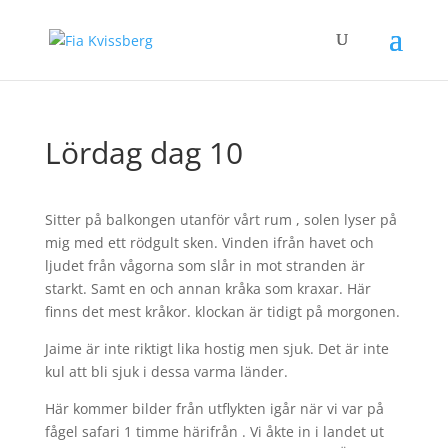
Lördag dag 10
Sitter på balkongen utanför vårt rum , solen lyser på
mig med ett rödgult sken. Vinden ifrån havet och
ljudet från vågorna som slår in mot stranden är
starkt. Samt en och annan kråka som kraxar. Här
finns det mest kråkor. klockan är tidigt på morgonen.
Jaime är inte riktigt lika hostig men sjuk. Det är inte
kul att bli sjuk i dessa varma länder.
Här kommer bilder från utflykten igår när vi var på
fågel safari 1 timme härifrån . Vi åkte in i landet ut