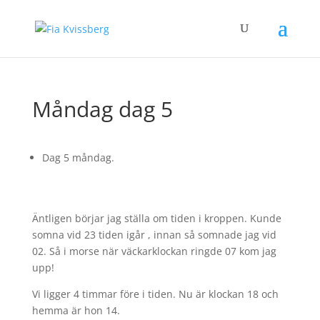
Måndag dag 5
Dag 5 måndag.
Äntligen börjar jag ställa om tiden i kroppen. Kunde
somna vid 23 tiden igår , innan så somnade jag vid
02. Så i morse när väckarklockan ringde 07 kom jag
upp!
Vi ligger 4 timmar före i tiden. Nu är klockan 18 och
hemma är hon 14.