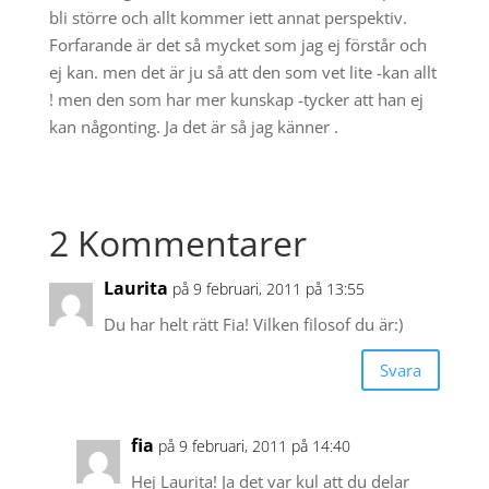
bli större och allt kommer iett annat perspektiv.
Forfarande är det så mycket som jag ej förstår och
ej kan. men det är ju så att den som vet lite -kan allt
! men den som har mer kunskap -tycker att han ej
kan någonting. Ja det är så jag känner .
2 Kommentarer
Laurita
på 9 februari, 2011 på 13:55
Du har helt rätt Fia! Vilken filosof du är:)
Svara
fia
på 9 februari, 2011 på 14:40
Hej Laurita! Ja det var kul att du delar