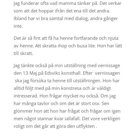
Jag funderar ofta vad mamma tänker på. Det verkar
som att det hoppar ifrån det ena till det andra.
Ibland har vi bra samtal med dialog, andra gånger
inte.
Det är så fint att få ha henne fortfarande och njuta
av henne. Att skratta ihop och busa lite. Hon har lätt
till skratt.
Jag tänkte också på min utställning med vernissage
den 13 Maj.på Edsviks konsthall. Efter vernissagen
ska jag försöka ta henne till utställningen. Hon har
alltid följt med på min konstresa och är väldigt
intresserad. Hon frågar mycket nu också. Om jag
har många tavlor och om det är stort osv. Sen
glömmer hon att hon har frågat och frågar om igen
men något stannar kvar iallafall. Det vore verkligen
roligt om det går att göra den utflykten .