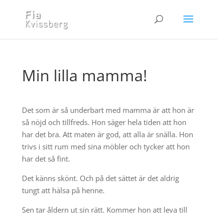
Min lilla mamma!
Det som är så underbart med mamma är att hon är
så nöjd och tillfreds. Hon säger hela tiden att hon
har det bra. Att maten är god, att alla är snälla. Hon
trivs i sitt rum med sina möbler och tycker att hon
har det så fint.
Det känns skönt. Och på det sättet är det aldrig
tungt att hälsa på henne.
Sen tar åldern ut sin rätt. Kommer hon att leva till