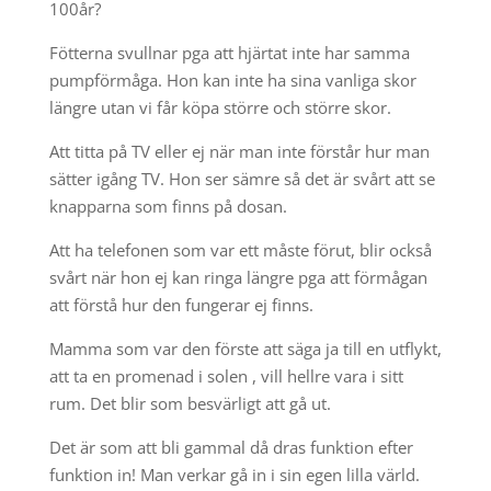
100år?
Fötterna svullnar pga att hjärtat inte har samma
pumpförmåga. Hon kan inte ha sina vanliga skor
längre utan vi får köpa större och större skor.
Att titta på TV eller ej när man inte förstår hur man
sätter igång TV. Hon ser sämre så det är svårt att se
knapparna som finns på dosan.
Att ha telefonen som var ett måste förut, blir också
svårt när hon ej kan ringa längre pga att förmågan
att förstå hur den fungerar ej finns.
Mamma som var den förste att säga ja till en utflykt,
att ta en promenad i solen , vill hellre vara i sitt
rum. Det blir som besvärligt att gå ut.
Det är som att bli gammal då dras funktion efter
funktion in! Man verkar gå in i sin egen lilla värld.