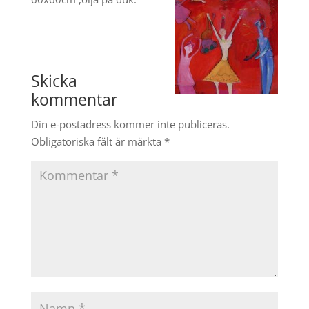
Skicka
kommentar
Din e-postadress kommer inte publiceras.
Obligatoriska fält är märkta
*