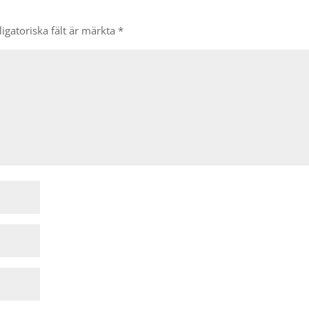
igatoriska fält är märkta
*