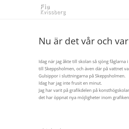
Nu är det vår och va
Idag när jag åkte till skolan så sjöng fåglarn
till Skeppsholmen, och även där på vattnet 
Gulsippor i sluttningarna på Skeppsholmen.
Idag har jag inte frusit en minut.
Jag har varit på grafikdelen på konsthögskolan
det har öppnat nya möjligheter inom grafiken