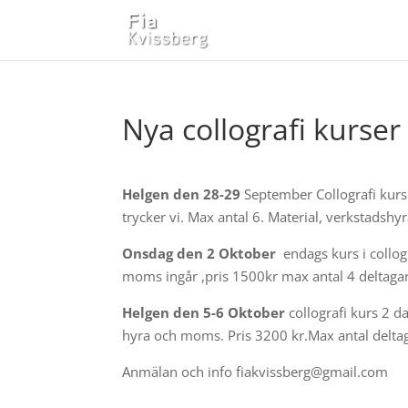
Nya collografi kurser 
Helgen den 28-29
September Collografi kurs 
trycker vi. Max antal 6. Material, verkstads
Onsdag den 2 Oktober
endags kurs i collog
moms ingår ,pris 1500kr max antal 4 deltaga
Helgen den 5-6 Oktober
collografi kurs 2 da
hyra och moms. Pris 3200 kr.Max antal deltag
Anmälan och info fiakvissberg@gmail.com