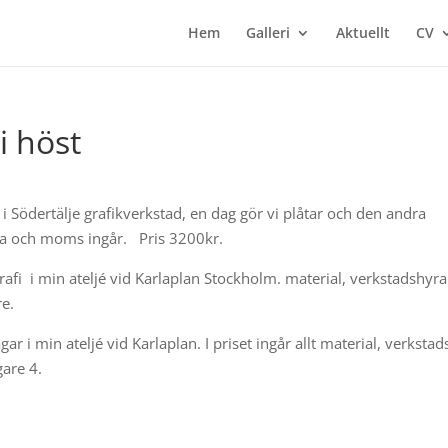
Hem
Galleri
Aktuellt
CV
i höst
i Södertälje grafikverkstad, en dag gör vi plåtar och den andra
hyra och moms ingår. Pris 3200kr.
rafi i min ateljé vid Karlaplan Stockholm. material, verkstadshyr
re.
gar i min ateljé vid Karlaplan. I priset ingår allt material, verkstad
are 4.