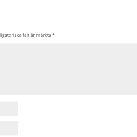
igatoriska fält är märkta
*