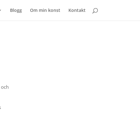
Blogg
Om min konst
Kontakt
a och
s