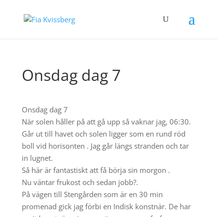
Onsdag dag 7
Onsdag dag 7
När solen håller på att gå upp så vaknar jag, 06:30.
Går ut till havet och solen ligger som en rund röd
boll vid horisonten . Jag går längs stranden och tar
in lugnet.
Så här är fantastiskt att få börja sin morgon .
Nu väntar frukost och sedan jobb?.
På vägen till Stengården som är en 30 min
promenad gick jag förbi en Indisk konstnär. De har