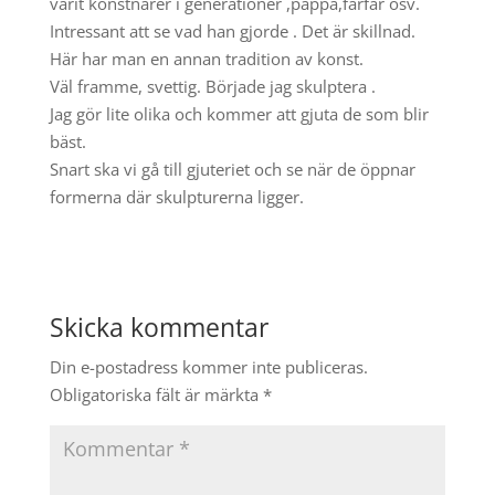
varit konstnärer i generationer ,pappa,farfar osv.
Intressant att se vad han gjorde . Det är skillnad.
Här har man en annan tradition av konst.
Väl framme, svettig. Började jag skulptera .
Jag gör lite olika och kommer att gjuta de som blir
bäst.
Snart ska vi gå till gjuteriet och se när de öppnar
formerna där skulpturerna ligger.
Skicka kommentar
Din e-postadress kommer inte publiceras.
Obligatoriska fält är märkta
*