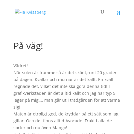
På väg!
Vädret!
När solen är framme så är det skönt,runt 20 grader
på dagen. Kvällar och mornar är det kallt. En kväll
regnade det, vilket det inte ska göra denna tid! I
grafikverkstaden är det alltid kallt och jag har typ 5
lager på mig…. man går ut i trädgården för att värma
sig!
Maten är otroligt god, de kryddar på ett sätt som jag
gillar. Och det finns alltid Avocado. Frukt i alla de
sorter och nu även Mango!