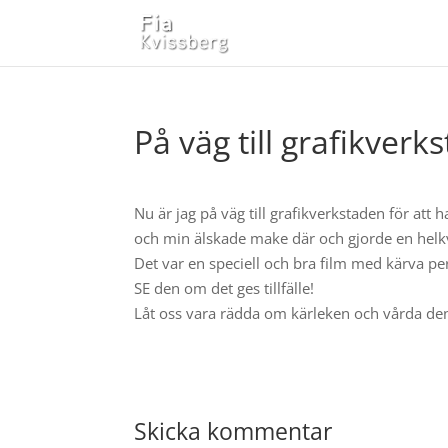
På väg till grafikverk
Nu är jag på väg till grafikverkstaden för att
och min älskade make där och gjorde en helkvä
Det var en speciell och bra film med kärva p
SE den om det ge
s tillfälle!
Låt oss vara rädda om kärleken och vårda de
Skicka kommentar