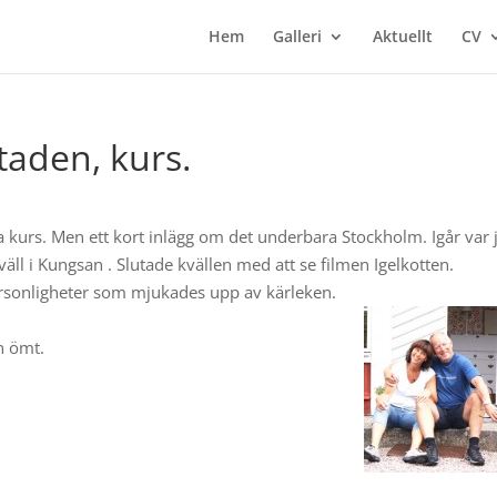
Hem
Galleri
Aktuellt
CV
staden, kurs.
 ha kurs. Men ett kort inlägg om det underbara Stockholm. Igår var 
ll i Kungsan . Slutade kvällen med att se filmen Igelkotten.
ersonligheter som mjukades upp av kärleken.
n ömt.