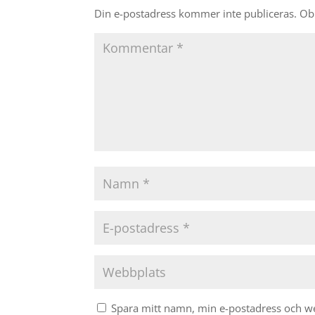
Din e-postadress kommer inte publiceras.
Obl
Spara mitt namn, min e-postadress och web