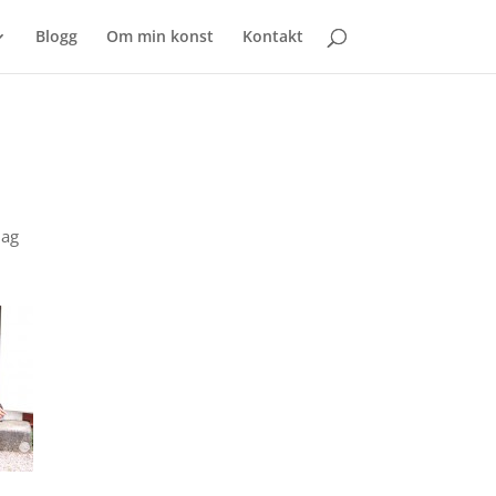
Blogg
Om min konst
Kontakt
jag