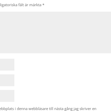
igatoriska fält är märkta
*
bplats i denna webbläsare till nästa gång jag skriver en