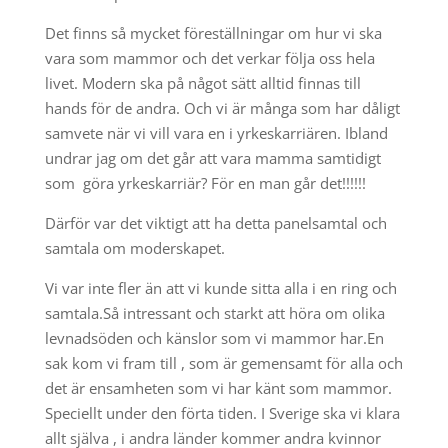
Det finns så mycket föreställningar om hur vi ska
vara som mammor och det verkar följa oss hela
livet. Modern ska på något sätt alltid finnas till
hands för de andra. Och vi är många som har dåligt
samvete när vi vill vara en i yrkeskarriären. Ibland
undrar jag om det går att vara mamma samtidigt
som göra yrkeskarriär? För en man går det!!!!!!
Därför var det viktigt att ha detta panelsamtal och
samtala om moderskapet.
Vi var inte fler än att vi kunde sitta alla i en ring och
samtala.Så intressant och starkt att höra om olika
levnadsöden och känslor som vi mammor har.En
sak kom vi fram till , som är gemensamt för alla och
det är ensamheten som vi har känt som mammor.
Speciellt under den förta tiden. I Sverige ska vi klara
allt själva , i andra länder kommer andra kvinnor