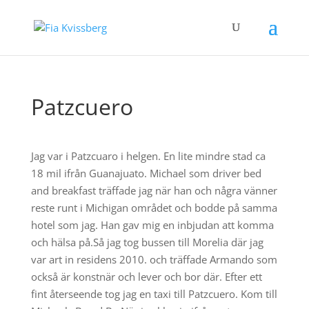
Patzcuero
Jag var i Patzcuaro i helgen. En lite mindre stad ca
18 mil ifrån Guanajuato. Michael som driver bed
and breakfast träffade jag när han och några vänner
reste runt i Michigan området och bodde på samma
hotel som jag. Han gav mig en inbjudan att komma
och hälsa på.Så jag tog bussen till Morelia där jag
var art in residens 2010. och träffade Armando som
också är konstnär och lever och bor där. Efter ett
fint återseende tog jag en taxi till Patzcuero. Kom till