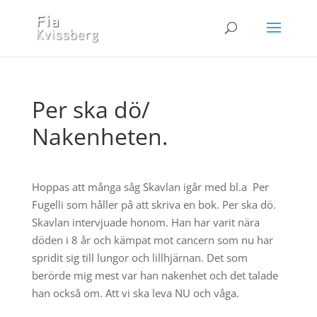
Per ska dö/
Nakenheten.
Hoppas att många såg Skavlan igår med bl.a Per
Fugelli som håller på att skriva en bok. Per ska dö.
Skavlan intervjuade honom. Han har varit nära
döden i 8 år och kämpat mot cancern som nu har
spridit sig till lungor och lillhjärnan. Det som
berörde mig mest var han nakenhet och det talade
han också om. Att vi ska leva NU och våga.