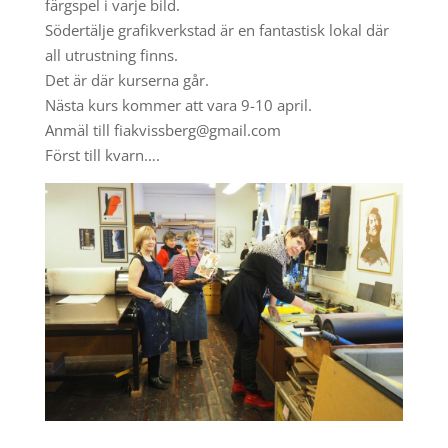
färgspel i varje bild.
Södertälje grafikverkstad är en fantastisk lokal där
all utrustning finns.
Det är där kurserna går.
Nästa kurs kommer att vara 9-10 april.
Anmäl till fiakvissberg@gmail.com
Först till kvarn….