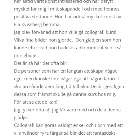
har alltid varit konst intresserad och har betytt
mycket för mig I mitt skapande i och med hennes
positiva stöttande. Hon har också mycket konst av
Fia Kvissberg hemma.
Jag blev förvånad att hon ville gå collografi kurs!
Vilka fina bilder hon gjorde. Och glädjen som hon
kände efter vad hon hade åstadkommit blev också
min glädje.
Det är så här det ofta blir.
De personer som har en längtan att skapa något
eget men kanske inte vågar pga att någon lärare i
skolan sårade dem lång tid tillbaka. De är igentligen
dessa som främst skulle gå denna kurs hos mig.
För att se att de kan!
Jag tycker ofta att jag får vara med och dela denna
glädje.
Collografi kan göras väldigt enkel och i och med att
vi använder fyra färger så blir det ett fantastiskt