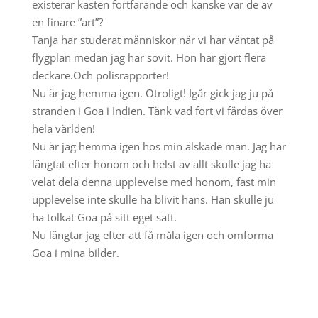
existerar kasten fortfarande och kanske var de av
en finare ”art”?
Tanja har studerat människor när vi har väntat på
flygplan medan jag har sovit. Hon har gjort flera
deckare.Och polisrapporter!
Nu är jag hemma igen. Otroligt! Igår gick jag ju på
stranden i Goa i Indien. Tänk vad fort vi färdas över
hela världen!
Nu är jag hemma igen hos min älskade man. Jag har
längtat efter honom och helst av allt skulle jag ha
velat dela denna upplevelse med honom, fast min
upplevelse inte skulle ha blivit hans. Han skulle ju
ha tolkat Goa på sitt eget sätt.
Nu längtar jag efter att få måla igen och omforma
Goa i mina bilder.