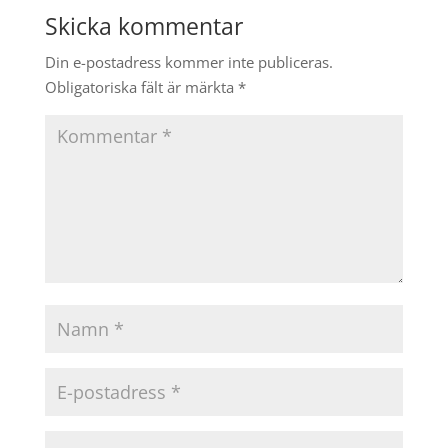
Skicka kommentar
Din e-postadress kommer inte publiceras.
Obligatoriska fält är märkta
*