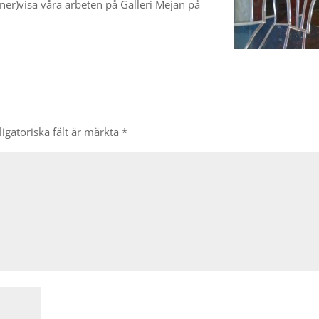
oner)visa våra arbeten på Galleri Mejan på
igatoriska fält är märkta
*