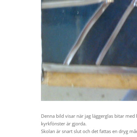
Denna bild visar när jag läggerglas bitar med 
kyrkfönster är gjorda.
Skolan är snart slut och det fattas en dryg m