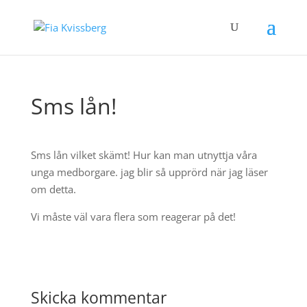
Sms lån!
Sms lån vilket skämt! Hur kan man utnyttja våra
unga medborgare. jag blir så upprörd när jag läser
om detta.
Vi måste väl vara flera som reagerar på det!
Skicka kommentar