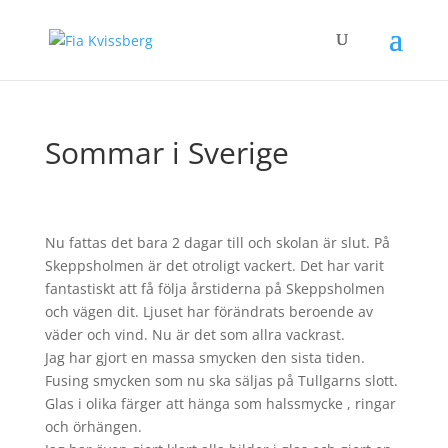
Sommar i Sverige
Nu fattas det bara 2 dagar till och skolan är slut. På
Skeppsholmen är det otroligt vackert. Det har varit
fantastiskt att få följa årstiderna på Skeppsholmen
och vägen dit. Ljuset har förändrats beroende av
väder och vind. Nu är det som allra vackrast.
Jag har gjort en massa smycken den sista tiden.
Fusing smycken som nu ska säljas på Tullgarns slott.
Glas i olika färger att hänga som halssmycke , ringar
och örhängen.