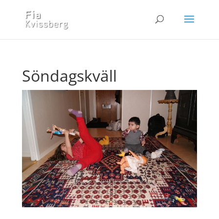
Söndagskväll