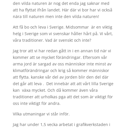
den vilda naturen är nog det enda jag saknar med
att ha flyttat ifrån landet. Här där vi bor har vi också
nära till naturen men inte den vilda naturen!
Att få bo och leva i Sverige. Midsommar är en viktig
helg i Sverige som vi svenskar håller hårt på. Vi vårt,
våra traditioner. Vad är svenskt och inte?
Jag tror att vi har redan gått in i en annan tid när vi
kommer att se mycket förändringar. Eftersom vår
arma jord är sargad av oss människor inte minst av
klimatförändringar och krig så kommer människor
att flytta. kanske vår del av jorden blir den del där
det går att leva . Det innebär att att vårt lilla Sverige
kan växa mycket. Och då kommer även våra
traditioner att urholkas pga att det som är viktigt för
oss inte viktigt för andra.
Vilka utmaningar vi står inför.
Jag har under 1,5 vecka arbetat i grafikverkstaden i