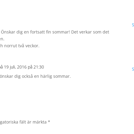
 Önskar dig en fortsatt fin sommar! Det verkar som det
en.
ch norrut två veckor.
på 19 juli, 2016 på 21:30
önskar dig också en härlig sommar.
gatoriska fält är märkta
*