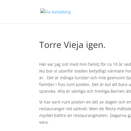
Torre Vieja igen.
Här var jag sist med min familj för ca 10 år se
Nu bor vi utanför staden betydligt närmare hav
är. Det är många turister och inte geenuint Sp
familjer i hus runt poolen. Det är kul att bara
spanska. Alla är vänliga och trevliga.Barnen äl
Vi har varit runt poolen en del av dagen och en
restauranger vid vattnet. Men de flesta måltide
mycket bättre än restaurangmaten. Dagarna gå
vara.