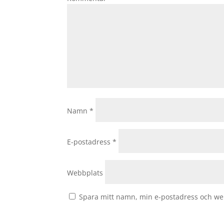
Namn
*
E-postadress
*
Webbplats
Spara mitt namn, min e-postadress och web