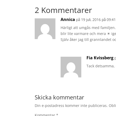
2 Kommentarer
Annica
på 19 juli, 2016 på 09:41
Härligt att umgås med familjen.
blir lite varmare och mera ☀ ig
Själv åker jag till grannlandet o
Fia Kvissberg
Tack detsamma, 
Skicka kommentar
Din e-postadress kommer inte publiceras.
Obli
Kommentar
*