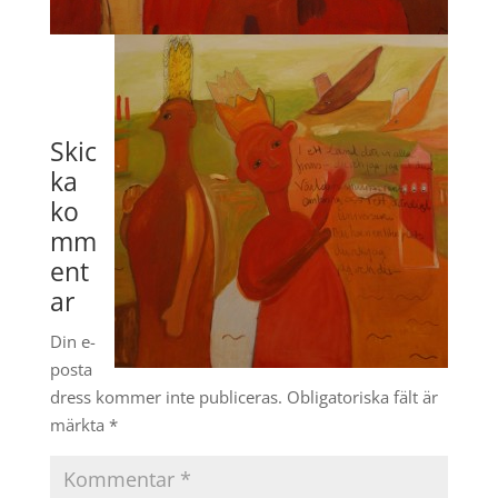
Skic
ka
ko
mm
ent
ar
Din e-
posta
dress kommer inte publiceras.
Obligatoriska fält är
märkta
*