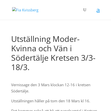
Utställning Moder-
Kvinna och Vän i
Södertälje Kretsen 3/3-
18/3.
Vernissage den 3 Mars klockan 12-16 i kretsen
Södertälje.
Utställningen håller på tom den 18 Mars kl 16.
Det kommer också att bli ett panelsamtal i Kretsen