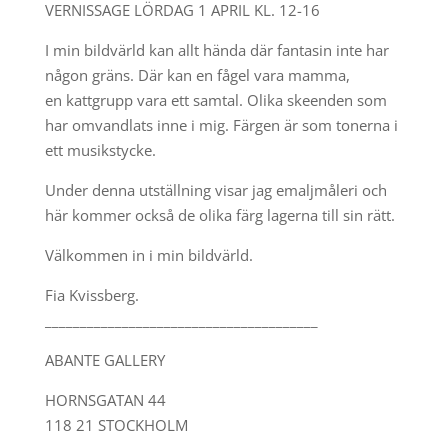
VERNISSAGE LÖRDAG 1 APRIL KL. 12-16
I min bildvärld kan allt hända där fantasin inte har
någon gräns. Där kan en fågel vara mamma,
en kattgrupp vara ett samtal. Olika skeenden som
har omvandlats inne i mig. Färgen är som tonerna i
ett musikstycke.
Under denna utställning visar jag emaljmåleri och
här kommer också de olika färg lagerna till sin rätt.
Välkommen in i min bildvärld.
Fia Kvissberg.
_______________________________________
ABANTE GALLERY
HORNSGATAN 44
118 21 STOCKHOLM