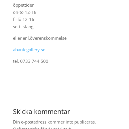
öppettider
on-to 12-18
fr-lö 12-16
sö-ti stängt
eller enl.överenskommelse
abantegallery.se
tel. 0733 744 500
Skicka kommentar
Din e-postadress kommer inte publiceras.