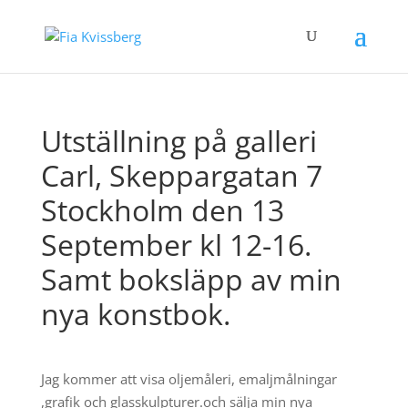
Utställning på galleri
Carl, Skeppargatan 7
Stockholm den 13
September kl 12-16.
Samt boksläpp av min
nya konstbok.
Jag kommer att visa oljemåleri, emaljmålningar
,grafik och glasskulpturer.och sälja min nya