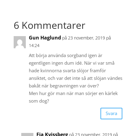
6 Kommentarer
Gun Haglund
på 23 november, 2019 på
14:24
Att börja använda sorgband igen är
egentligen ingen dum idé. När vi var små
hade kvinnorna svarta slöjor framför
ansiktet, och var det inte så att slöjan vändes
bakåt när begravningen var över?
Men hur gör man när man sörjer en kärlek
som dog?
Svara
Fia Kvissberg
på 23 november, 2019 på