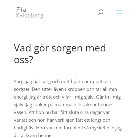
Vad gör sorgen med
oss?
Sorg, jag har sorg och mitt hjärta är öppet och
sorgset !Den sitter även i kroppen och tar all min
energi. Jag är trött och vilar i mig själv. Går in i mig
själv. Jag tänker på mamma och saknar hennes
väsen. Att hon nu har fått sluta sina dagar var
väntat och hon har verkligen fått ett långt och
härligt liv. Hon var min förebild i så mycket och jag
är tacksam henne!