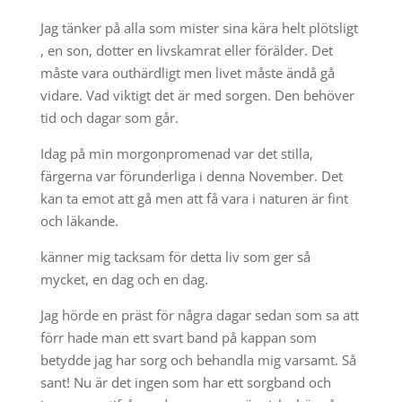
Jag tänker på alla som mister sina kära helt plötsligt
, en son, dotter en livskamrat eller förälder. Det
måste vara outhärdligt men livet måste ändå gå
vidare. Vad viktigt det är med sorgen. Den behöver
tid och dagar som går.
Idag på min morgonpromenad var det stilla,
färgerna var förunderliga i denna November. Det
kan ta emot att gå men att få vara i naturen är fint
och läkande.
känner mig tacksam för detta liv som ger så
mycket, en dag och en dag.
Jag hörde en präst för några dagar sedan som sa att
förr hade man ett svart band på kappan som
betydde jag har sorg och behandla mig varsamt. Så
sant! Nu är det ingen som har ett sorgband och