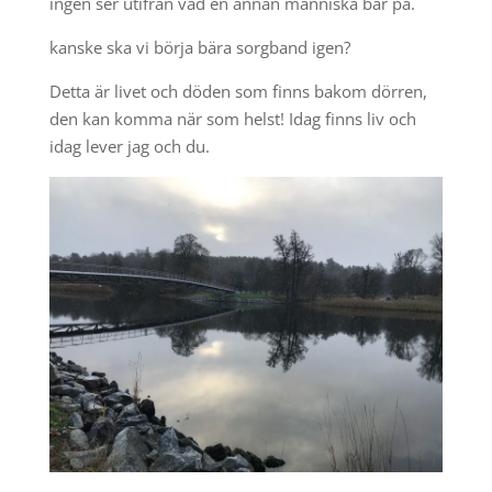
ingen ser utifrån vad en annan människa bär på.
kanske ska vi börja bära sorgband igen?
Detta är livet och döden som finns bakom dörren,
den kan komma när som helst! Idag finns liv och
idag lever jag och du.