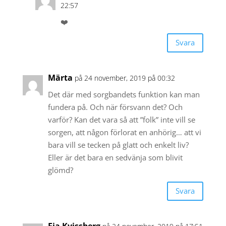
22:57
❤️
Svara
Märta
på 24 november, 2019 på 00:32
Det där med sorgbandets funktion kan man
fundera på. Och när försvann det? Och
varför? Kan det vara så att ”folk” inte vill se
sorgen, att någon förlorat en anhörig… att vi
bara vill se tecken på glatt och enkelt liv?
Eller är det bara en sedvänja som blivit
glömd?
Svara
Fia Kvissberg