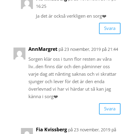
16:25
Ja det är också verkligen en sorg❤️
Svara
AnnMargret
på 23 november, 2019 på 21:44
Sorgen klär oss i tunn flor resten av våra
liv..den finns där och den påminner oss
varje dag att nånting saknas och vi skrattar
sjunger och lever för det är den enda
överlevnad vi har vi härdar ut så kan jag
känna i sorg❤️
Svara
Fia Kvissberg
på 23 november, 2019 på