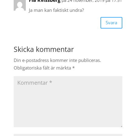
på 24 november, 2019 på 17:51
Ja man kan faktiskt undra?
Svara
Skicka kommentar
Din e-postadress kommer inte publiceras.
Obligatoriska fält är märkta
*