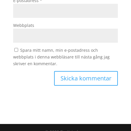
E-postadress
*
Webbplats
Spara mitt namn, min e-postadress och
webbplats i denna webbläsare till nästa gång jag
skriver en kommentar.