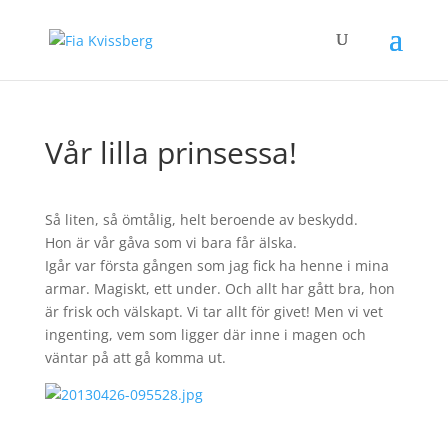
Vår lilla prinsessa!
Så liten, så ömtålig, helt beroende av beskydd.
Hon är vår gåva som vi bara får älska.
Igår var första gången som jag fick ha henne i mina
armar. Magiskt, ett under. Och allt har gått bra, hon
är frisk och välskapt. Vi tar allt för givet! Men vi vet
ingenting, vem som ligger där inne i magen och
väntar på att gå komma ut.