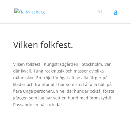
Vilken folkfest.
Vilken folkfest i Kungsträdgården i Stockholm. Var
där ikväll. Tung rockmusik och massor av olika
människor. En fröjd för ögat att se alla färger på
kläder och framför allt hår som stod åt alla håll på
flera unga personer.En hel del hundar också, första
gången som jag har sett en hund med öronskydd!
Pussande en här och där.