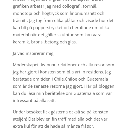
grafiken arbetar jag med collografi, torrnål,
monotopi och högtryck som linoniumsnitt och
träsnitt. Jag tog fram olika plåtar och visade hur det
kan bli på papperstrycket och berättade om olika
material när det gäller skulptur som kan vara
keramik, brons ,betong och glas.
Ja vad inspirerar mig!
Moderskapet, kvinnan,relationer och alla resor som
jag har gjort i konsten som bl.a art in residens. Jag
berättade om tiden i Chile,Chiloe och Guatemala
som är de senaste resorna jag gjort. Här på bloggen
kan du läsa min berättelse om Guatemala som var
intressant på alla sätt.
Under besöket fick gästerna också se på konsten i
ateljén! Det blev en fin träff med alla och det var
extra kul för att de hade så många frågor.