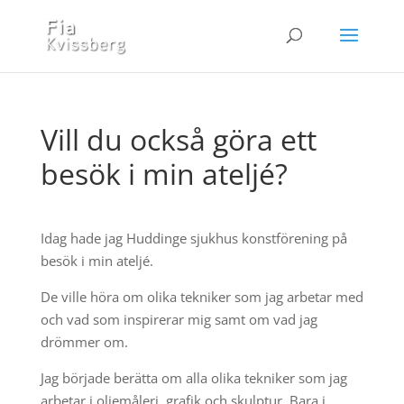
Vill du också göra ett
besök i min ateljé?
Idag hade jag Huddinge sjukhus konstförening på
besök i min ateljé.
De ville höra om olika tekniker som jag arbetar med
och vad som inspirerar mig samt om vad jag
drömmer om.
Jag började berätta om alla olika tekniker som jag
arbetar i oljemåleri, grafik och skulptur. Bara i