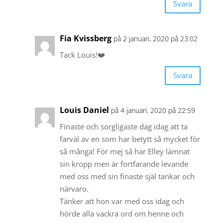
Svara
Fia Kvissberg
på 2 januari, 2020 på 23:02
Tack Louis!❤️
Svara
Louis Daniel
på 4 januari, 2020 på 22:59
Finaste och sorgligaste dag idag att ta
farväl av en som har betytt så mycket för
så många! För mej så har Elley lämnat
sin kropp men är fortfarande levande
med oss med sin finaste själ tankar och
närvaro.
Tänker att hon var med oss idag och
hörde alla vackra ord om henne och