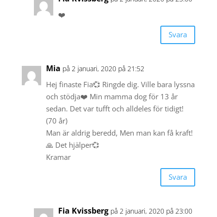
❤️
Svara
Mia
på 2 januari, 2020 på 21:52
Hej finaste Fia💞 Ringde dig. Ville bara lyssna
och stödja❤️ Min mamma dog för 13 år
sedan. Det var tufft och alldeles för tidigt!
(70 år)
Man är aldrig beredd, Men man kan få kraft!
🙏 Det hjälper💞
Kramar
Svara
Fia Kvissberg
på 2 januari, 2020 på 23:00