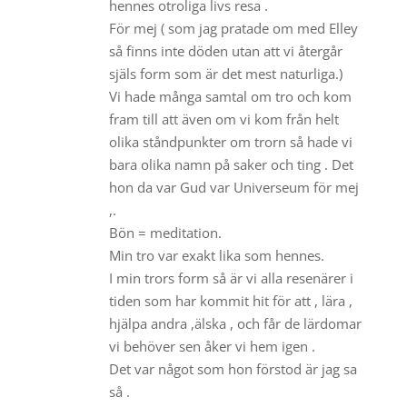
hennes otroliga livs resa .
För mej ( som jag pratade om med Elley
så finns inte döden utan att vi återgår
själs form som är det mest naturliga.)
Vi hade många samtal om tro och kom
fram till att även om vi kom från helt
olika ståndpunkter om trorn så hade vi
bara olika namn på saker och ting . Det
hon da var Gud var Universeum för mej
,.
Bön = meditation.
Min tro var exakt lika som hennes.
I min trors form så är vi alla resenärer i
tiden som har kommit hit för att , lära ,
hjälpa andra ,älska , och får de lärdomar
vi behöver sen åker vi hem igen .
Det var något som hon förstod är jag sa
så .