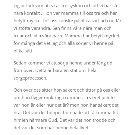
Jag är tacksam att vi är tre syskon och att vi har så
nära kontakt . Hon var mamma till oss tre och har
betytt mycket för oss kanske på olika sätt och nu får
vi stötta varandra. Sen finns våra nära man och
fruar och alla våra barn. Mamma har betytt mycket
för många det vet jag och alla sörjer vi henne på
olika sätt.
Sedan kommer vi att sörja henne under lång tid
framöver. Detta är bara en station i hela
sorgeprocessen.
Och över oss sitter hon säkert och tittar på oss eller
om hon flyger omkring i rummet. ja vi vet ju inte
var hon är eller hur det är? men hon har säkert det
bra. Det var det hoppet hon hade att få komma till
himlen närmare Gud. Det var det hon trodde och
det var det som bar henne hela livet.