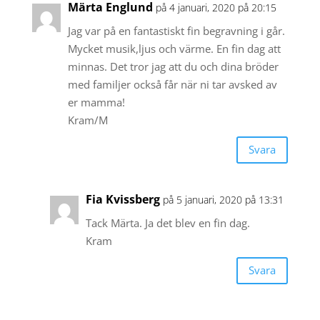
Märta Englund
på 4 januari, 2020 på 20:15
Jag var på en fantastiskt fin begravning i går.
Mycket musik,ljus och värme. En fin dag att
minnas. Det tror jag att du och dina bröder
med familjer också får när ni tar avsked av
er mamma!
Kram/M
Svara
Fia Kvissberg
på 5 januari, 2020 på 13:31
Tack Märta. Ja det blev en fin dag.
Kram
Svara