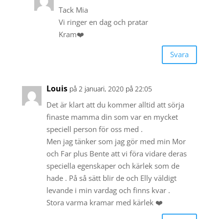
Tack Mia
Vi ringer en dag och pratar
Kram❤️
Svara
Louis
på 2 januari, 2020 på 22:05
Det är klart att du kommer alltid att sörja
finaste mamma din som var en mycket
speciell person för oss med .
Men jag tänker som jag gör med min Mor
och Far plus Bente att vi föra vidare deras
speciella egenskaper och kärlek som de
hade . På så sätt blir de och Elly väldigt
levande i min vardag och finns kvar .
Stora varma kramar med kärlek ❤️