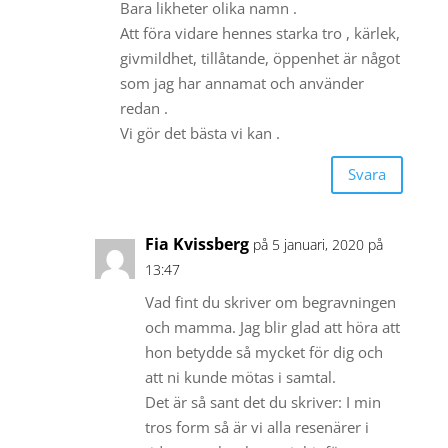
Bara likheter olika namn .
Att föra vidare hennes starka tro , kärlek,
givmildhet, tillåtande, öppenhet är något
som jag har annamat och använder
redan .
Vi gör det bästa vi kan .
Svara
Fia Kvissberg
på 5 januari, 2020 på
13:47
Vad fint du skriver om begravningen
och mamma. Jag blir glad att höra att
hon betydde så mycket för dig och
att ni kunde mötas i samtal.
Det är så sant det du skriver: I min
tros form så är vi alla resenärer i