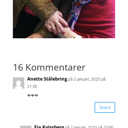
16 Kommentarer
Anette Stålebring
på 2 januari, 2020 på
21:30
❤❤❤
Svara
Fia Kvissberg
på 2 januari, 2020 på 23:00