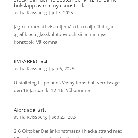
boksläpp av min nya konstbok.
av
Fia Kvissberg
|
jul 5, 2025
Jag kommer att visa oljemåleri, emaljmålningar
,grafik och glasskulpturer.och sälja min nya
konstbok. Välkomna.
KVISSBERG x 4
av
Fia Kvissberg
|
jan 6, 2025
Utställning i Upplands Väsby Konsthall Vernissage
den 18 Januari kl 12-16. Välkommen
Afordabel art.
av
Fia Kvissberg
|
sep 29, 2024
2-6 Oktober Det är konstmässa i Nacka strand med