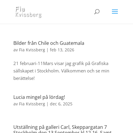
Bilder från Chile och Guatemala
av
Fia Kvissberg
|
feb 13, 2026
21 februari-11Mars visar jag grafik på Grafiska
sällskapet i Stockholm. Välkommen och se min
berättelse!
Lucia mingel på lördag!
av
Fia Kvissberg
|
dec 6, 2025
Utställning på galleri Carl, Skeppargatan 7
Stockholm den 13 September kl 12-16. Samt