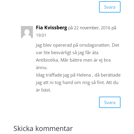
Svara
Fia Kvissberg
på 22 november, 2016 på
19:01
Jag blev opererad på onsdagsnatten. Det
var lite besvärligt så jag får äta
Antibiotika. Mår bättre men är ej bra
ännu.
Idag träffade jag på Helena , då berättade
jag att ni tog hand om mig så fint. Att du
är bäst.
Svara
Skicka kommentar