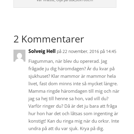
2 Kommentarer
Solveig Hell
på 22 november, 2016 på 14:45
Fiagumman, när blev du opererad. Jag
frågade ju dig häromdagen? Är du kvar på
sjukhuset? Klar mammor är mammor hela
livet, fast dom minns inte så mycket längre.
Mamma ringde häromdagen till mig och när
jag sa hej till henne sa hon, vad vill du?
Varför ringer du? Då är det ju bara att fråga
hur hon har det och låtsas som ingenting är
konstigt! Kan du ringa mig när du orksr. Inte
undra på att du var sjuk. Krya på dig.