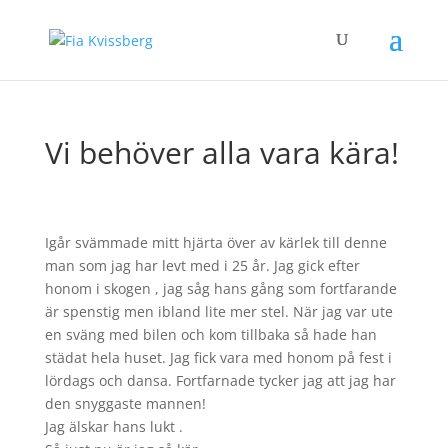
Vi behöver alla vara kära!
Igår svämmade mitt hjärta över av kärlek till denne
man som jag har levt med i 25 år. Jag gick efter
honom i skogen , jag såg hans gång som fortfarande
är spenstig men ibland lite mer stel. När jag var ute
en sväng med bilen och kom tillbaka så hade han
städat hela huset. Jag fick vara med honom på fest i
lördags och dansa. Fortfarnade tycker jag att jag har
den snyggaste mannen!
Jag älskar hans lukt .