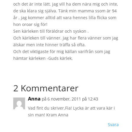
och det är inte lätt. jag vill ha dem nära mig och inte,
de ska klara sig själva. Tänk min mamma ssom är 94
år , jag kommer alltid att vara hennes lilla flicka som
hon oroar sig för!
Sen kärleken till föräldrar och syskon .
Och kärleken till vänner. Jag har flera vänner som jag
älskar men inte hinner träffa så ofta.
Och det viktigaste för mig källan varifrån som jag
hämtar kärleken -Guds kärlek.
2 Kommentarer
Anna
på 6 november, 2011 på 12:43
Vad fint du skriver,Fia! Lycka är att vara kär i
sin man! Kram Anna
Svara